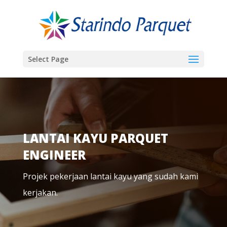
Select Page
LANTAI KAYU PARQUET
ENGINEER
Projek pekerjaan lantai kayu yang sudah kami
kerjakan.