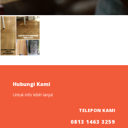
Hubungi Kami
Untuk info lebih lanjut
TELEPON KAMI
0813 1463 3259